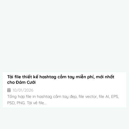
Tải file thiết kế hashtag cầm tay miễn phí, mới nhất
cho Đám Cưới
10/01/2026
Tổng hợp file in hashtag cầm tay đẹp, file vector, file AI, EPS,
PSD, PNG. Tải về file...