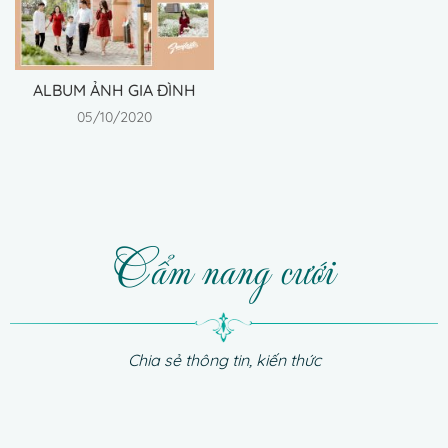
ALBUM ẢNH GIA ĐÌNH
05/10/2020
Ảnh gia đình
Cẩm nang cưới
Chia sẻ thông tin, kiến thức