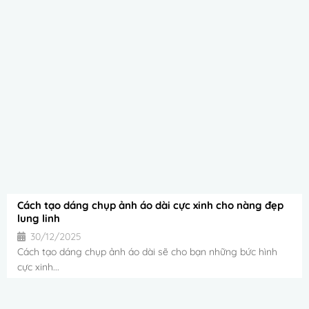
Cách tạo dáng chụp ảnh áo dài cực xinh cho nàng đẹp
lung linh
30/12/2025
Cách tạo dáng chụp ảnh áo dài sẽ cho bạn những bức hình
cực xinh...