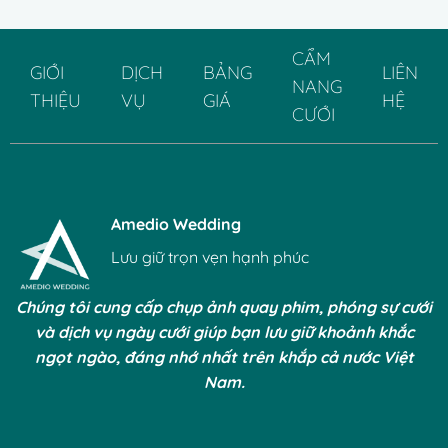
CẨM
GIỚI
DỊCH
BẢNG
LIÊN
NANG
THIỆU
VỤ
GIÁ
HỆ
CƯỚI
Amedio Wedding
Lưu giữ trọn vẹn hạnh phúc
Chúng tôi cung cấp chụp ảnh quay phim, phóng sự cưới
và dịch vụ ngày cưới giúp bạn lưu giữ khoảnh khắc
ngọt ngào, đáng nhớ nhất trên khắp cả nước Việt
Nam.