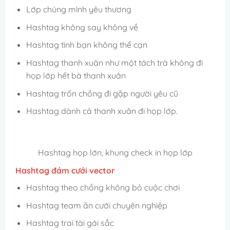
Lớp chúng mình yêu thương
Hashtag không say không về
Hashtag tình bạn không thể cạn
Hashtag thanh xuân như một tách trà không đi
họp lớp hết bà thanh xuân
Hashtag trốn chồng đi gặp người yêu cũ
Hashtag dành cả thanh xuân đi họp lớp.
Hashtag họp lớn, khung check in họp lớp
Hashtag đám cưới vector
Hashtag theo chồng không bỏ cuộc chơi
Hashtag team ăn cưới chuyên nghiệp
Hashtag trai tài gái sắc