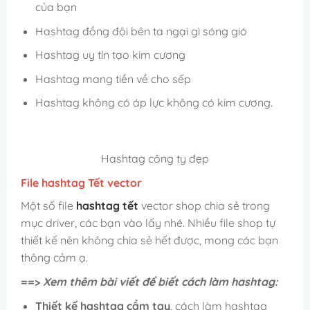
của bạn
Hashtag đồng đội bên ta ngại gì sóng gió
Hashtag uy tín tạo kim cương
Hashtag mang tiền về cho sếp
Hashtag không có áp lực không có kim cương.
Hashtag công ty đẹp
File hashtag Tết vector
Một số file
hashtag tết
vector shop chia sẻ trong
mục driver, các bạn vào lấy nhé. Nhiều file shop tự
thiết kế nên không chia sẻ hết được, mong các bạn
thông cảm ạ.
==>
Xem thêm bài viết để biết cách làm hashtag:
Thiết kế hashtag cầm tay
, cách làm hashtag