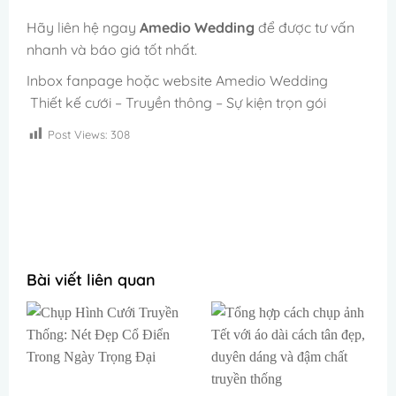
Hãy liên hệ ngay
Amedio Wedding
để được tư vấn
nhanh và báo giá tốt nhất.
Inbox fanpage hoặc website Amedio Wedding
Thiết kế cưới – Truyền thông – Sự kiện trọn gói
Post Views:
308
Tải file thiết kế hashtag cầm tay miễn phí, mới nhất cho Đám
Cưới
Bài viết liên quan