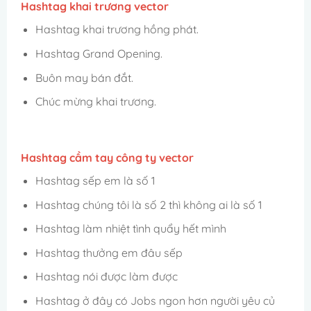
Hashtag khai trương vector
Hashtag khai trương hồng phát.
Hashtag Grand Opening.
Buôn may bán đắt.
Chúc mừng khai trương.
Hashtag cầm tay công ty vector
Hashtag sếp em là số 1
Hashtag chúng tôi là số 2 thì không ai là số 1
Hashtag làm nhiệt tình quẩy hết mình
Hashtag thưởng em đâu sếp
Hashtag nói được làm được
Hashtag ở đây có Jobs ngon hơn người yêu củ