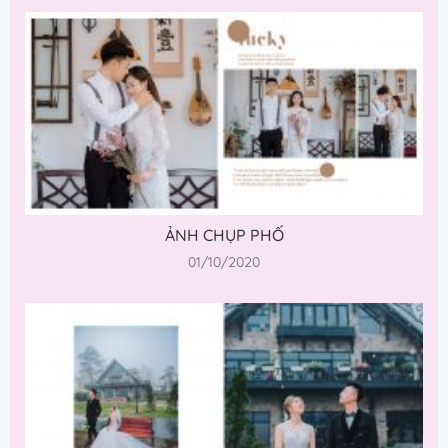
ẢNH CHỤP PHỐ
01/10/2020