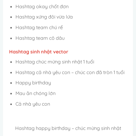
Hashtag okay chốt đơn
Hashtag xứng đôi vừa lứa
Hashtag team chú rể
Hashtag team cô dâu
Hashtag sinh nhật vector
Hashtag chúc mừng sinh nhật 1 tuổi
Hashtag cả nhà yêu con – chúc con đã tròn 1 tuổi
Happy birthday
Mau ăn chóng lớn
Cả nhà yêu con
Hashtag happy birthday – chúc mừng sinh nhật