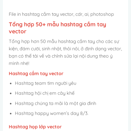
File in hashtag cầm tay vector, cdr, ai, photoshop
Tổng hợp 50+ mẫu hashtag cầm tay
vector
Tổng hợp hơn 50 mẫu hashtag cầm tay cho các sự
kiện, đám cưới, sinh nhật, thôi nôi, ở định dạng vector,
bạn có thể tải về và chỉnh sửa lại nội dung theo ý
mình nhé!
Hashtag cầm tay vector
Hashtag team tìm người yêu
Hashtag hội chị em cây khế
Hashtag chúng ta mãi là một gia đình
Hashtag happy women’s day 8/3.
Hashtag họp lớp vector