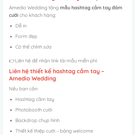
Amedio Wedding tặng
mẫu hashtag cầm tay đám
cưới
cho khách hàng:
Dễ in
Form đẹp
Có thể chỉnh sửa
👉Liên hệ để nhận link tải mẫu miễn phí.
Liên hệ thiết kế hashtag cầm tay –
Amedio Wedding
Nếu bạn cần:
Hashtag cầm tay
Photobooth cưới
Backdrop chụp hình
Thiết kế thiệp cưới – bảng welcome