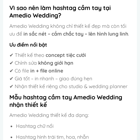
Vì sao nên làm hashtag cầm tay tại
Amedio Wedding?
Amedio Wedding không chỉ thiết kế đẹp mà còn tối
ưu để
in sắc nét – cầm chắc tay – lên hình lung linh
.
Ưu điểm nổi bật
✔ Thiết kế theo
concept tiệc cưới
✔ Chỉnh sửa
không giới hạn
✔ Có file
in + file online
✔ Giá tốt – in nhanh – giao đúng hẹn
✔ Nhận thiết kế riêng cho studio & wedding planner
Mẫu hashtag cầm tay Amedio Wedding
nhận thiết kế
Amedio Wedding thiết kế đa dạng:
Hashtag chữ nổi
Hashtag hình trái tim, hoa, nhẫn