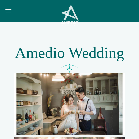
Skip
to
content
Amedio Wedding