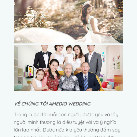
VỀ CHÚNG TÔI AMEDIO WEDDING
Trong cuộc đời mỗi con người, được yêu và lấy
người mình thương là điều tuyệt vời và ý nghĩa
lớn lao nhất. Được nửa kia yêu thương đắm say