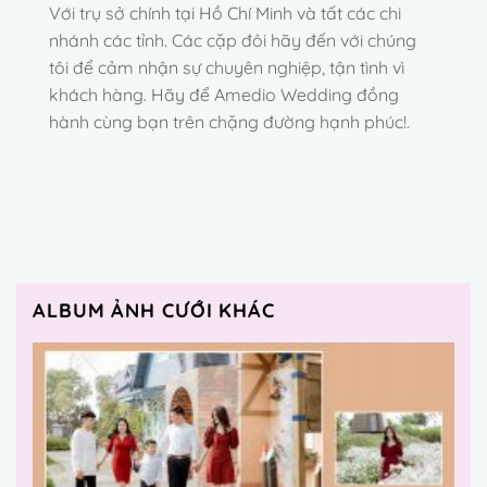
Với trụ sở chính tại Hồ Chí Minh và tất các chi
nhánh các tỉnh. Các cặp đôi hãy đến với chúng
tôi để cảm nhận sự chuyên nghiệp, tận tình vì
khách hàng. Hãy để Amedio Wedding đồng
hành cùng bạn trên chặng đường hạnh phúc!.
ALBUM ẢNH CƯỚI KHÁC