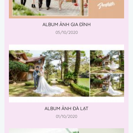
ALBUM ẢNH GIA ĐÌNH
05/10/2020
ALBUM ẢNH ĐÀ LẠT
01/10/2020