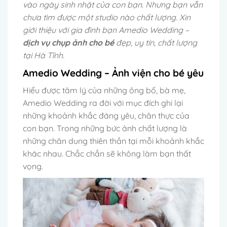
vào ngày sinh nhật của con bạn. Nhưng bạn vẫn
chưa tìm được một studio nào chất lượng. Xin
giới thiệu với gia đình bạn Amedio Wedding –
dịch vụ chụp ảnh cho bé
đẹp, uy tín, chất lượng
tại Hà Tĩnh.
Amedio Wedding – Ảnh viện cho bé yêu
Hiểu được tâm lý của những ông bố, bà mẹ,
Amedio Wedding ra đời với mục đích ghi lại
những khoảnh khắc đáng yêu, chân thực của
con bạn. Trong những bức ảnh chất lượng là
những chân dung thiên thần tại mỗi khoảnh khắc
khác nhau. Chắc chắn sẽ không làm bạn thất
vọng.