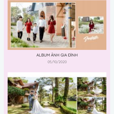
ALBUM ẢNH GIA ĐÌNH
05/10/2020