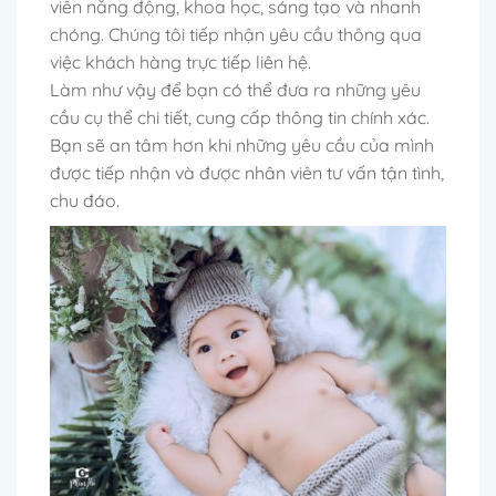
viên năng động, khoa học, sáng tạo và nhanh
chóng. Chúng tôi tiếp nhận yêu cầu thông qua
việc khách hàng trực tiếp liên hệ.
Làm như vậy để bạn có thể đưa ra những yêu
cầu cụ thể chi tiết, cung cấp thông tin chính xác.
Bạn sẽ an tâm hơn khi những yêu cầu của mình
được tiếp nhận và được nhân viên tư vấn tận tình,
chu đáo.