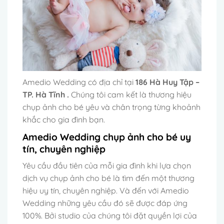
Amedio Wedding có địa chỉ tại
186 Hà Huy Tập –
TP. Hà Tĩnh
.
Chúng tôi cam kết là thương hiệu
chụp ảnh cho bé yêu và chân trọng từng khoảnh
khắc cho gia đình bạn.
Amedio Wedding chụp ảnh cho bé uy
tín, chuyên nghiệp
Yêu cầu đầu tiên của mỗi gia đình khi lựa chọn
dịch vụ chụp ảnh cho bé là tìm đến một thương
hiệu uy tín, chuyên nghiệp. Và đến với Amedio
Wedding những yêu cầu đó sẽ được đáp ứng
100%. Bởi studio của chúng tôi đặt quyền lợi của