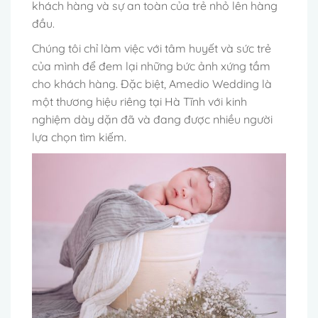
khách hàng và sự an toàn của trẻ nhỏ lên hàng
đầu.
Chúng tôi chỉ làm việc với tâm huyết và sức trẻ
của mình để đem lại những bức ảnh xứng tầm
cho khách hàng. Đặc biệt, Amedio Wedding là
một thương hiệu riêng tại Hà Tĩnh với kinh
nghiệm dày dặn đã và đang được nhiều người
lựa chọn tìm kiếm.