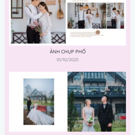
ẢNH CHỤP PHỐ
01/10/2020