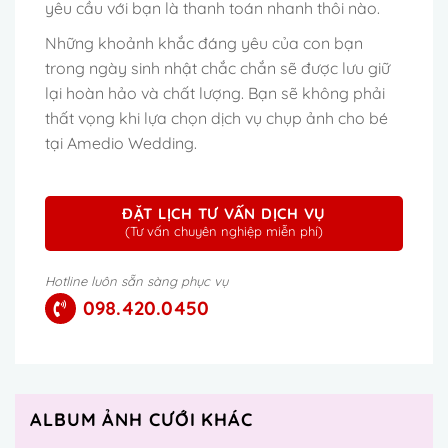
yêu cầu với bạn là thanh toán nhanh thôi nào.
Những khoảnh khắc đáng yêu của con bạn
trong ngày sinh nhật chắc chắn sẽ được lưu giữ
lại hoàn hảo và chất lượng. Bạn sẽ không phải
thất vọng khi lựa chọn dịch vụ chụp ảnh cho bé
tại Amedio Wedding.
ĐẶT LỊCH TƯ VẤN DỊCH VỤ
(Tư vấn chuyên nghiệp miễn phí)
Hotline luôn sẵn sàng phục vụ
098.420.0450
ALBUM ẢNH CƯỚI KHÁC