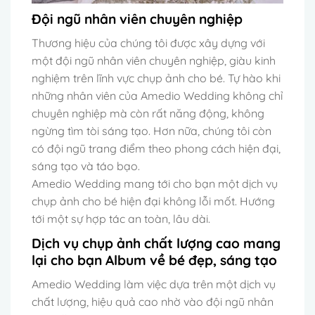
Đội ngũ nhân viên chuyên nghiệp
Thương hiệu của chúng tôi được xây dựng với
một đội ngũ nhân viên chuyên nghiệp, giàu kinh
nghiệm trên lĩnh vực chụp ảnh cho bé. Tự hào khi
những nhân viên của Amedio Wedding không chỉ
chuyên nghiệp mà còn rất năng động, không
ngừng tìm tòi sáng tạo. Hơn nữa, chúng tôi còn
có đội ngũ trang điểm theo phong cách hiện đại,
sáng tạo và táo bạo.
Amedio Wedding mang tới cho bạn một dịch vụ
chụp ảnh cho bé hiện đại không lỗi mốt. Hướng
tới một sự hợp tác an toàn, lâu dài.
Dịch vụ chụp ảnh chất lượng cao mang
lại cho bạn Album về bé đẹp, sáng tạo
Amedio Wedding làm việc dựa trên một dịch vụ
chất lượng, hiệu quả cao nhờ vào đội ngũ nhân